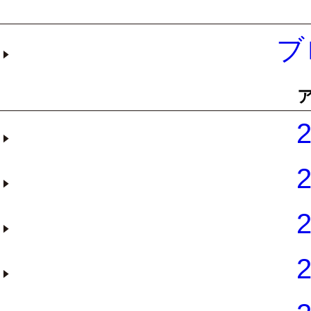
ブ
2
2
2
2