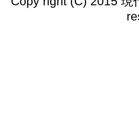
Copy right (C) 201
re