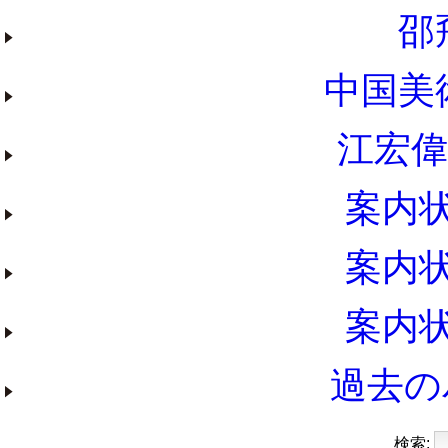
邵
中国美術
江宏偉 
案内状
案内状
案内状
過去の
検索: