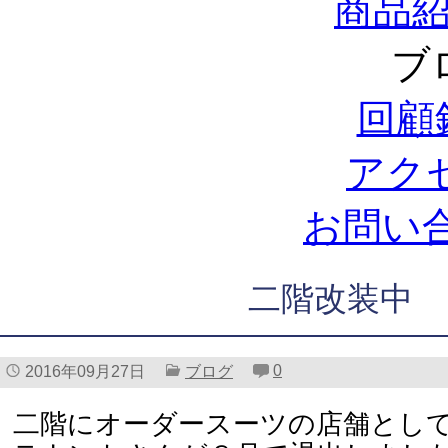
商品
ブ
回顧
アク
お問い
二階改装中
0
2016年09月27日
ブログ
二階にオーダースーツの店舗とし