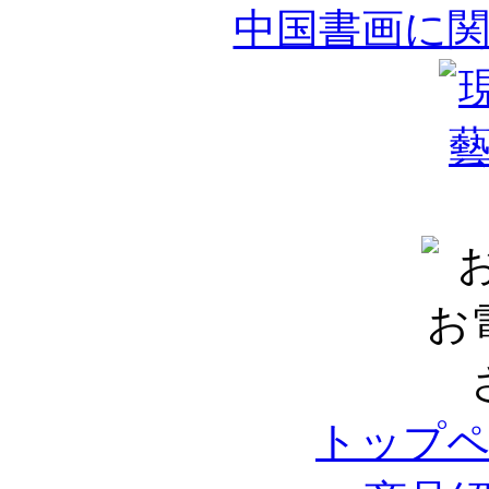
中国書画に
トップ